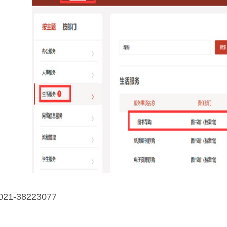
021-38223077