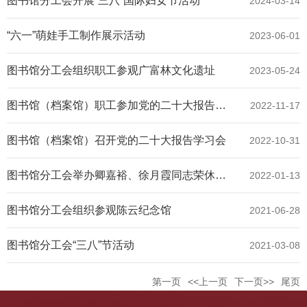
图书馆分工会开展“三八”国际妇女节活动
2024-03-14
“六一”萌娃手工制作展示活动
2023-06-01
图书馆分工会组织职工参观广富林文化遗址
2023-05-24
图书馆（档案馆）职工参加党的二十大报告精神宣讲学习
2022-11-17
图书馆（档案馆）召开党的二十大报告学习会
2022-10-31
图书馆分工会举办卿嘉裕、徐月霞同志荣休欢送座谈会
2022-01-13
图书馆分工会组织参观陈云纪念馆
2021-06-28
图书馆分工会“三八”节活动
2021-03-08
第一页
<<上一页
下一页>>
尾页