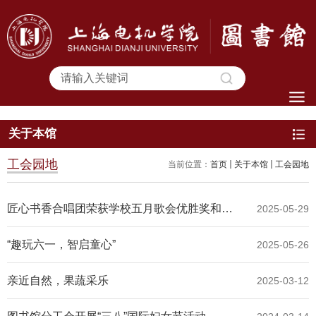
关于本馆
工会园地
当前位置：
首页
关于本馆
工会园地
匠心书香合唱团荣获学校五月歌会优胜奖和优秀组织奖
2025-05-29
“趣玩六一，智启童心”
2025-05-26
亲近自然，果蔬采乐
2025-03-12