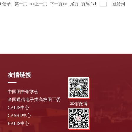
3
记录
第一页
<<上一页
下一页>>
尾页
页码
1
/
1
跳转到
友情链接
中国图书馆学会
全国通信电子类高校图工委
本馆微博
CALIS中心
CASHL中心
BALIS中心