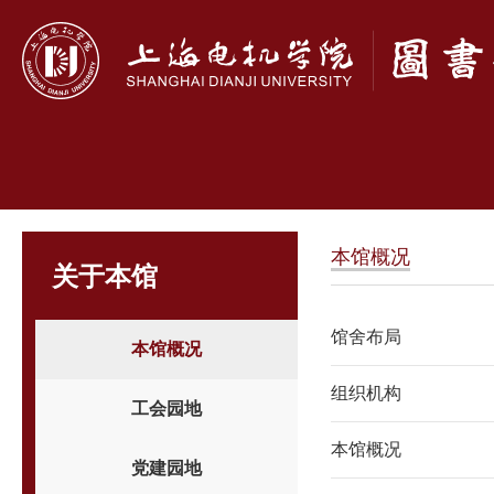
本馆概况
关于本馆
馆舍布局
本馆概况
组织机构
工会园地
本馆概况
党建园地