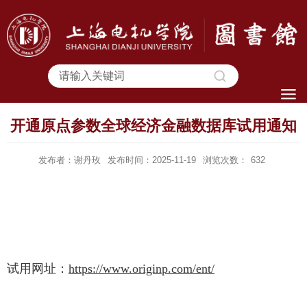
开通原点参数全球经济金融数据库试用通知
发布者：谢丹玫
发布时间：2025-11-19
浏览次数：
632
试用网址：
https://www.originp.com/ent/